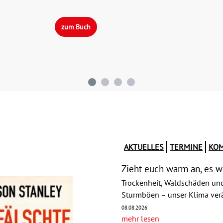
zum Buch
AKTUELLES
TERMINE
KO
Zieht euch warm an, es w
Trockenheit, Waldschäden un
Sturmböen – unser Klima verän
08.08.2026
mehr lesen