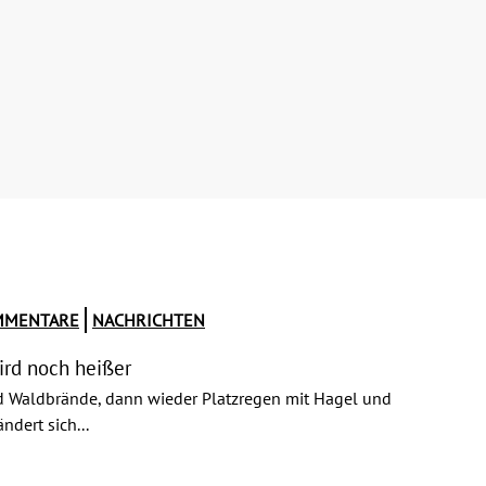
MMENTARE
NACHRICHTEN
ird noch heißer
d Waldbrände, dann wieder Platzregen mit Hagel und
dert sich...