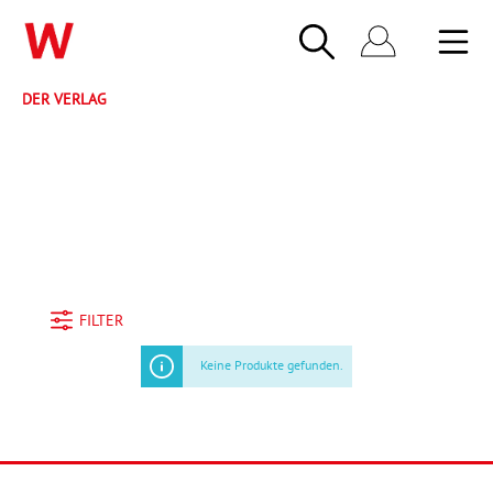
DER VERLAG
FILTER
Keine Produkte gefunden.