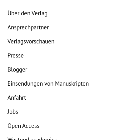
Über den Verlag
Ansprechpartner
Details
Verlagsvorschauen
Buch:
28,00 €
Presse
eBook:
21,99 €
Blogger
Einsendungen von Manuskripten
Anfahrt
Jobs
Open Access
Westend academics