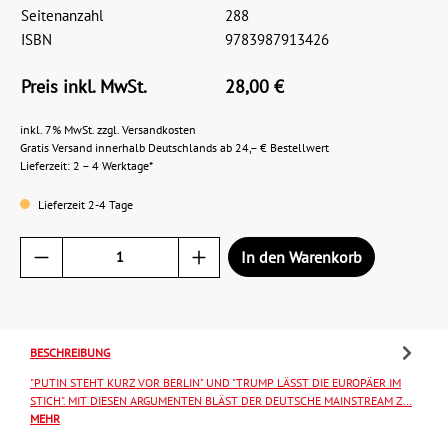
Seitenanzahl
288
ISBN
9783987913426
Preis inkl. MwSt.
28,00 €
inkl. 7% MwSt. zzgl. Versandkosten
Gratis Versand innerhalb Deutschlands ab 24,– € Bestellwert
Lieferzeit: 2 – 4 Werktage*
Lieferzeit 2-4 Tage
In den Warenkorb
BESCHREIBUNG
"PUTIN STEHT KURZ VOR BERLIN" UND "TRUMP LÄSST DIE EUROPÄER IM
STICH". MIT DIESEN ARGUMENTEN BLÄST DER DEUTSCHE MAINSTREAM Z…
MEHR