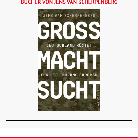
BÜCHER VON JENS VAN SCHERPENBERG