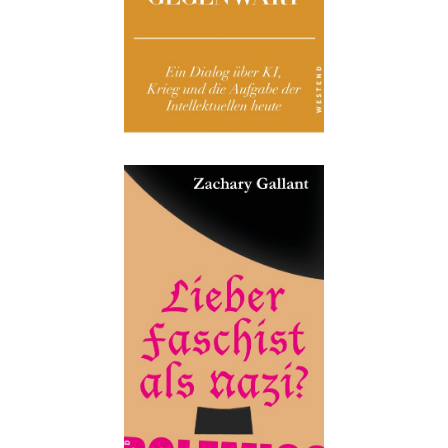
Buch:
28,00 €
eBook:
21,99 €
Details
Buch:
18,00 €
eBook:
14,99 €