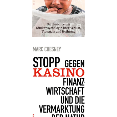
Buch:
12,00 €
eBook:
9,99 €
Details
Buch:
24,00 €
eBook:
18,99 €