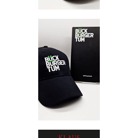
Details
Buch:
19,95 €