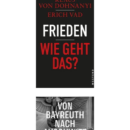
Details
Buch:
41,95 €