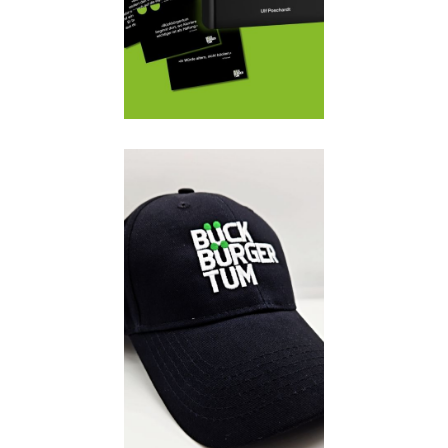
Details
Buch:
34,00 €
Details
Buch:
34,95 €