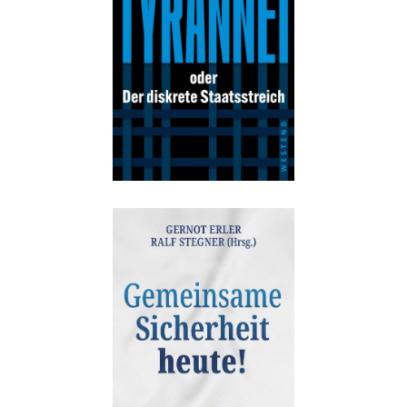
Details
Buch:
32,00 €
eBook:
25,99 €
Details
Buch:
20,00 €