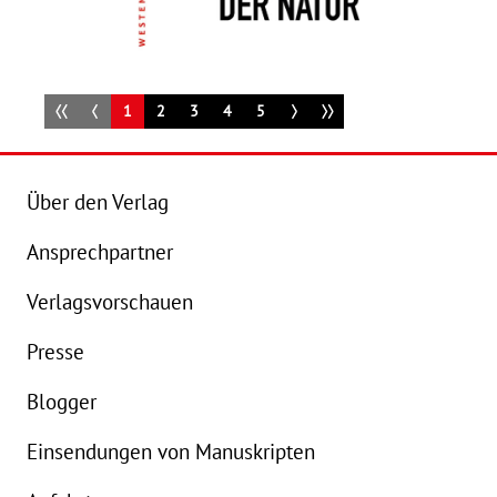
1
2
3
4
5
Über den Verlag
Ansprechpartner
Details
Verlagsvorschauen
Buch:
20,00 €
Presse
eBook:
16,99 €
Blogger
Einsendungen von Manuskripten