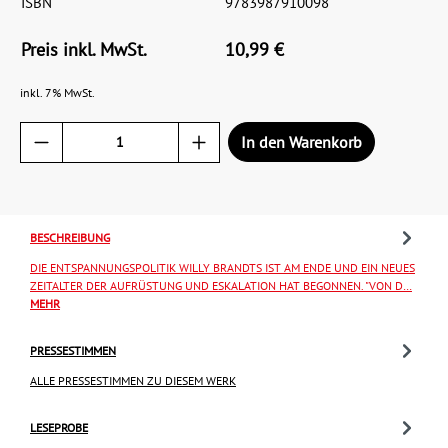
ISBN
9783987910098
Preis inkl. MwSt.
10,99 €
inkl. 7% MwSt.
In den Warenkorb
BESCHREIBUNG
DIE ENTSPANNUNGSPOLITIK WILLY BRANDTS IST AM ENDE UND EIN NEUES
ZEITALTER DER AUFRÜSTUNG UND ESKALATION HAT BEGONNEN. "VON D…
MEHR
PRESSESTIMMEN
ALLE PRESSESTIMMEN ZU DIESEM WERK
LESEPROBE