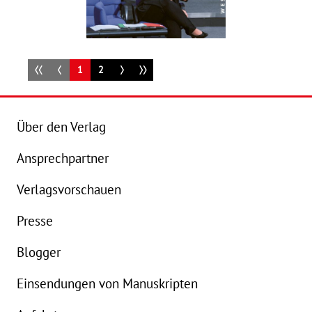
1
2
Über den Verlag
Ansprechpartner
Details
Verlagsvorschauen
Buch:
24,00 €
Presse
eBook:
18,99 €
Blogger
Einsendungen von Manuskripten