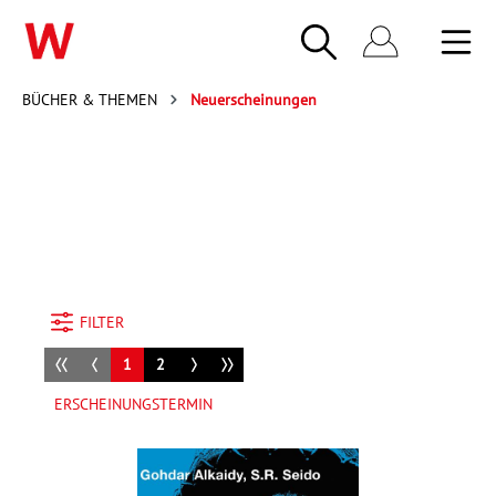
BÜCHER & THEMEN
Neuerscheinungen
FILTER
1
2