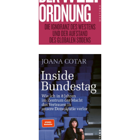
Buch:
18,00 €
eBook:
14,99 €
Details
Buch:
24,00 €
eBook:
18,99 €