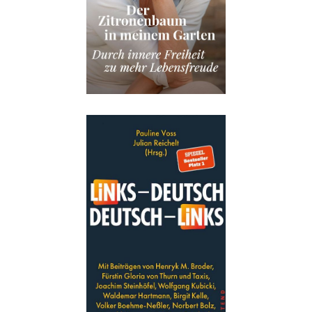
Buch:
24,00 €
eBook:
18,99 €
Details
Buch:
24,00 €
eBook:
18,99 €