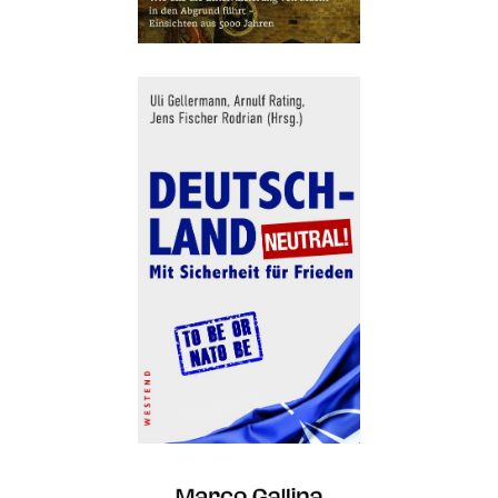
Details
Buch:
26,00 €