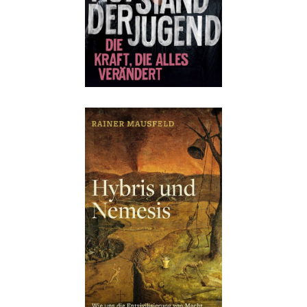
Buch:
22,00 €
eBook:
17,99 €
Details
Buch:
16,00 €
eBook:
12,99 €