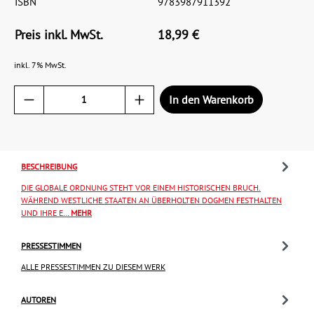
ISBN
9783987911392
Preis inkl. MwSt.
18,99 €
inkl. 7% MwSt.
In den Warenkorb
BESCHREIBUNG
DIE GLOBALE ORDNUNG STEHT VOR EINEM HISTORISCHEN BRUCH.
WÄHREND WESTLICHE STAATEN AN ÜBERHOLTEN DOGMEN FESTHALTEN
UND IHRE E…
MEHR
PRESSESTIMMEN
ALLE PRESSESTIMMEN ZU DIESEM WERK
AUTOREN