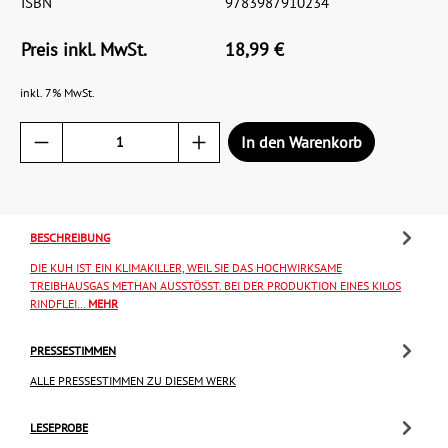
ISBN
9783987910234
Preis inkl. MwSt.
18,99 €
inkl. 7% MwSt.
In den Warenkorb
BESCHREIBUNG
DIE KUH IST EIN KLIMAKILLER, WEIL SIE DAS HOCHWIRKSAME
TREIBHAUSGAS METHAN AUSSTÖSST. BEI DER PRODUKTION EINES KILOS R
INDFLEI…
MEHR
PRESSESTIMMEN
ALLE PRESSESTIMMEN ZU DIESEM WERK
LESEPROBE