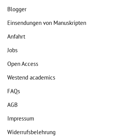
eBook:
18,99 €
Blogger
Einsendungen von Manuskripten
Anfahrt
Jobs
Open Access
Westend academics
FAQs
AGB
Impressum
Widerrufsbelehrung