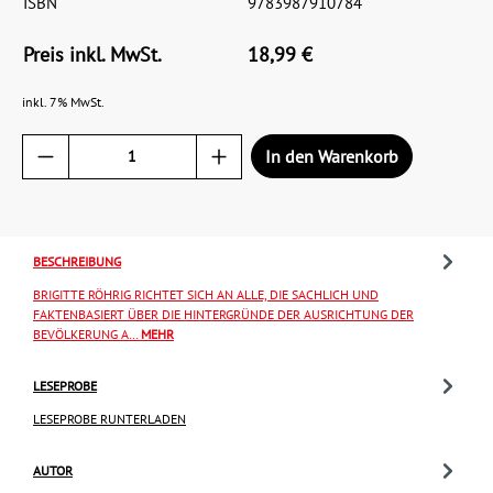
ISBN
9783987910784
Preis inkl. MwSt.
18,99 €
inkl. 7% MwSt.
In den Warenkorb
BESCHREIBUNG
BRIGITTE RÖHRIG RICHTET SICH AN ALLE, DIE SACHLICH UND
FAKTENBASIERT ÜBER DIE HINTERGRÜNDE DER AUSRICHTUNG DER
BEVÖLKERUNG A…
MEHR
LESEPROBE
LESEPROBE RUNTERLADEN
AUTOR