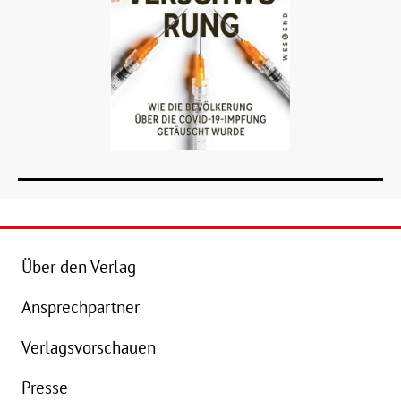
Über den Verlag
Ansprechpartner
Details
Verlagsvorschauen
Buch:
24,00 €
Presse