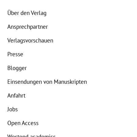
Über den Verlag
Ansprechpartner
Details
Verlagsvorschauen
Buch:
24,00 €
Presse
eBook:
18,99 €
Blogger
Einsendungen von Manuskripten
Anfahrt
Jobs
Open Access
Westend academics