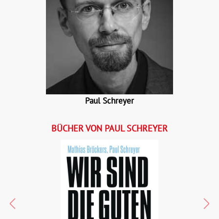
Paul Schreyer
BÜCHER VON PAUL SCHREYER