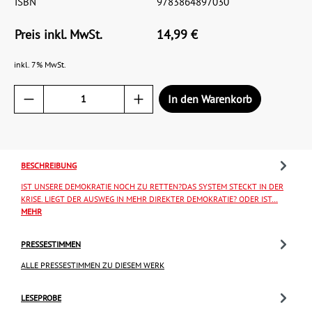
ISBN
9783864897030
Preis inkl. MwSt.
14,99 €
inkl. 7% MwSt.
In den Warenkorb
BESCHREIBUNG
IST UNSERE DEMOKRATIE NOCH ZU RETTEN?DAS SYSTEM STECKT IN DER
KRISE. LIEGT DER AUSWEG IN MEHR DIREKTER DEMOKRATIE? ODER IST…
MEHR
PRESSESTIMMEN
ALLE PRESSESTIMMEN ZU DIESEM WERK
LESEPROBE