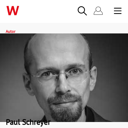
Autor
Paul Schreyer