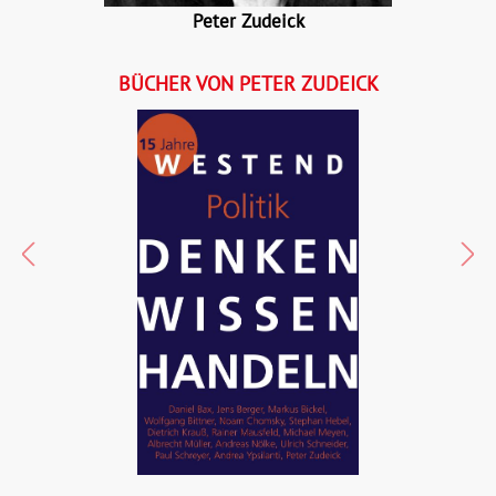
Peter Zudeick
BÜCHER VON PETER ZUDEICK