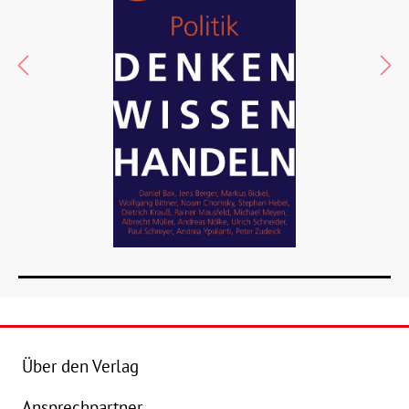
Über den Verlag
Ansprechpartner