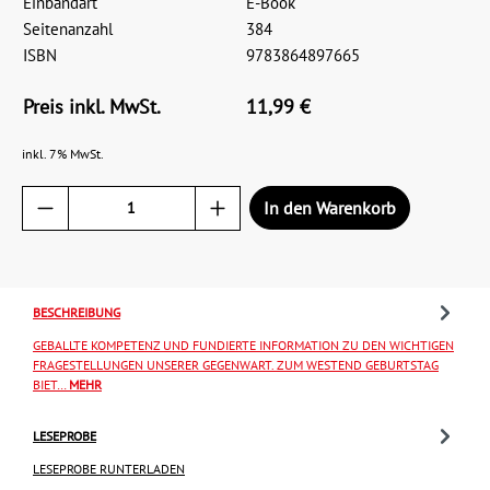
Einbandart
E-Book
Seitenanzahl
384
ISBN
9783864897665
Preis inkl. MwSt.
11,99 €
inkl. 7% MwSt.
In den Warenkorb
BESCHREIBUNG
GEBALLTE KOMPETENZ UND FUNDIERTE INFORMATION ZU DEN WICHTIGEN
FRAGESTELLUNGEN UNSERER GEGENWART. ZUM WESTEND GEBURTSTAG
BIET…
MEHR
LESEPROBE
LESEPROBE RUNTERLADEN