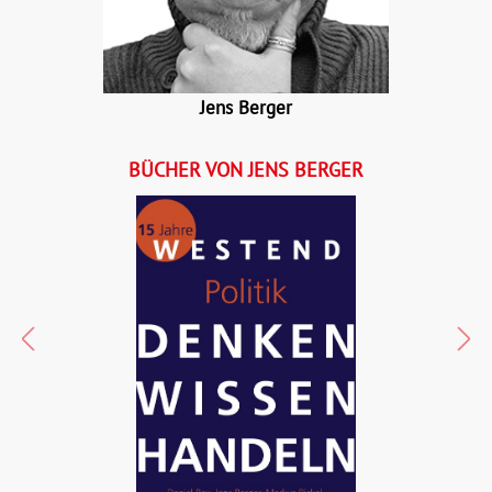
Jens Berger
BÜCHER VON JENS BERGER