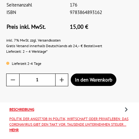
Seitenanzahl
176
ISBN
9783864893162
Preis inkl. MwSt.
15,00 €
inkl. 7% MwSt. zzgl. Versandkosten
Gratis Versand innerhalb Deutschlands ab 24,– € Bestellwert
Lieferzeit: 2 – 4 Werktage*
Lieferzeit 2-4 Tage
In den Warenkorb
BESCHREIBUNG
POLITIK DER ANGST?OB IN POLITIK, WIRTSCHAFT ODER PRIVATLEBEN: DAS
CORONAVIRUS GIBT DEN TAKT VOR. TAUSENDE UNTERNEHMEN STEUER…
MEHR