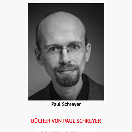
Paul Schreyer
BÜCHER VON PAUL SCHREYER