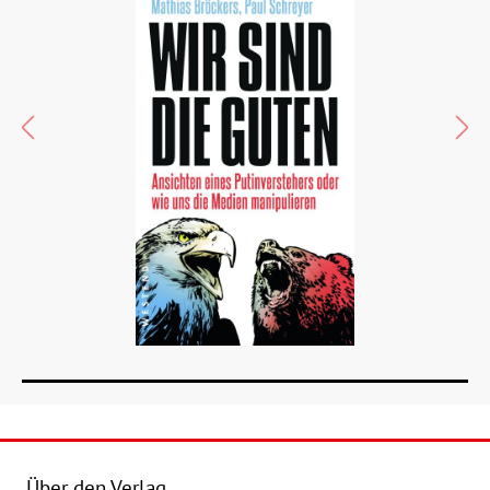
Über den Verlag