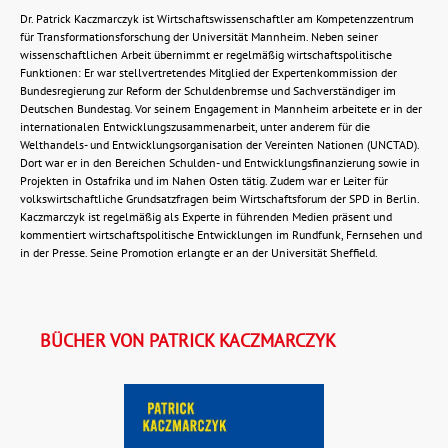
Dr. Patrick Kaczmarczyk ist Wirtschaftswissenschaftler am Kompetenzzentrum
für Transformationsforschung der Universität Mannheim. Neben seiner
wissenschaftlichen Arbeit übernimmt er regelmäßig wirtschaftspolitische
Funktionen: Er war stellvertretendes Mitglied der Expertenkommission der
Bundesregierung zur Reform der Schuldenbremse und Sachverständiger im
Deutschen Bundestag. Vor seinem Engagement in Mannheim arbeitete er in der
internationalen Entwicklungszusammenarbeit, unter anderem für die
Welthandels- und Entwicklungsorganisation der Vereinten Nationen (UNCTAD).
Dort war er in den Bereichen Schulden- und Entwicklungsfinanzierung sowie in
Projekten in Ostafrika und im Nahen Osten tätig. Zudem war er Leiter für
volkswirtschaftliche Grundsatzfragen beim Wirtschaftsforum der SPD in Berlin.
Kaczmarczyk ist regelmäßig als Experte in führenden Medien präsent und
kommentiert wirtschaftspolitische Entwicklungen im Rundfunk, Fernsehen und
in der Presse. Seine Promotion erlangte er an der Universität Sheffield.
BÜCHER VON PATRICK KACZMARCZYK