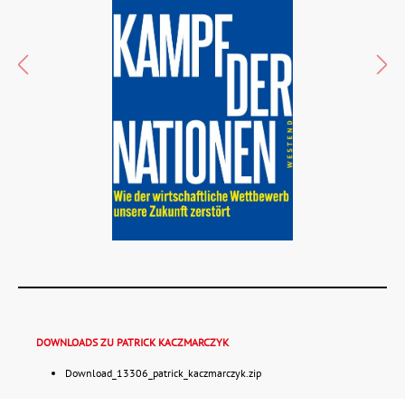
DOWNLOADS ZU PATRICK KACZMARCZYK
Download_13306_patrick_kaczmarczyk.zip