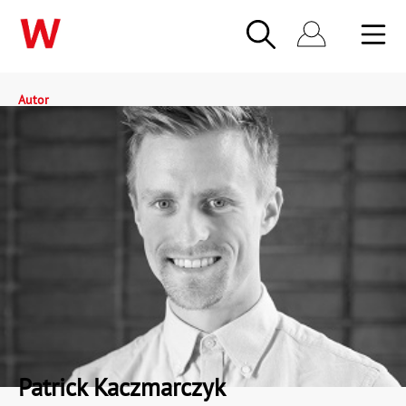
Autor
Patrick Kaczmarczyk