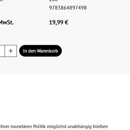
9783864897498
 MwSt.
19,99 €
In den Warenkorb
n ihrer monetären Politik möglichst unabhängig bleiben