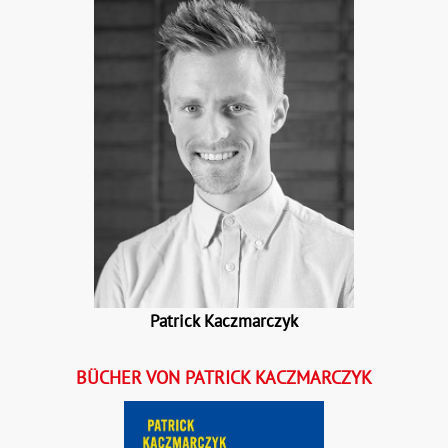
Patrick Kaczmarczyk
BÜCHER VON PATRICK KACZMARCZYK