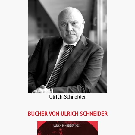
Ulrich Schneider
BÜCHER VON ULRICH SCHNEIDER