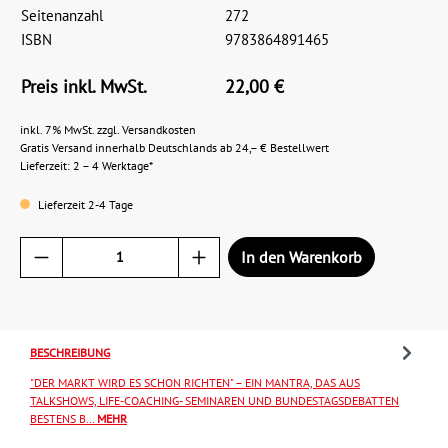
Seitenanzahl
272
ISBN
9783864891465
Preis inkl. MwSt.
22,00 €
inkl. 7% MwSt. zzgl. Versandkosten
Gratis Versand innerhalb Deutschlands ab 24,– € Bestellwert
Lieferzeit: 2 – 4 Werktage*
Lieferzeit 2-4 Tage
In den Warenkorb
BESCHREIBUNG
"DER MARKT WIRD ES SCHON RICHTEN" – EIN MANTRA, DAS AUS
TALKSHOWS, LIFE-COACHING- SEMINAREN UND BUNDESTAGSDEBATTEN
BESTENS B…
MEHR