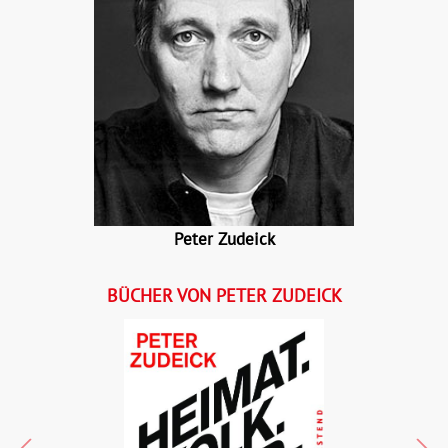
Peter Zudeick
BÜCHER VON PETER ZUDEICK