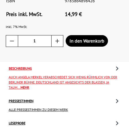
ISBN
9783864898426
Preis inkl. MwSt.
14,99 €
inkl. 7% MwSt.
In den Warenkorb
BESCHREIBUNG
AUCH ANGELA MERKEL VERABSCHIEDET SICH WENIG RÜHMLICH VON DER
BERLINER BÜHNE. DEUTSCHLAND IST ANGESICHTS DER BLASSEN, JA
TAUM…
MEHR
PRESSESTIMMEN
ALLE PRESSESTIMMEN ZU DIESEM WERK
LESEPROBE