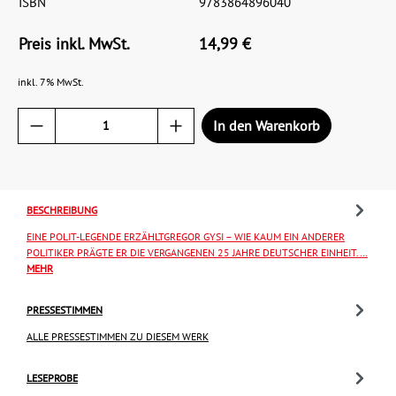
ISBN
9783864896040
Preis inkl. MwSt.
14,99 €
inkl. 7% MwSt.
In den Warenkorb
BESCHREIBUNG
EINE POLIT-LEGENDE ERZÄHLTGREGOR GYSI – WIE KAUM EIN ANDERER
POLITIKER PRÄGTE ER DIE VERGANGENEN 25 JAHRE DEUTSCHER EINHEIT.…
MEHR
PRESSESTIMMEN
ALLE PRESSESTIMMEN ZU DIESEM WERK
LESEPROBE