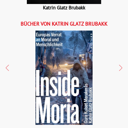
Katrin Glatz Brubakk
BÜCHER VON KATRIN GLATZ BRUBAKK