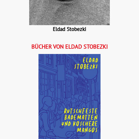
Eldad Stobezki
BÜCHER VON ELDAD STOBEZKI