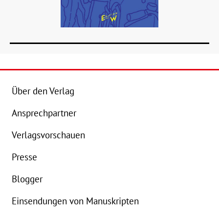
Über den Verlag
Ansprechpartner
Verlagsvorschauen
Details
Presse
Buch:
16,00 €
Blogger
Einsendungen von Manuskripten