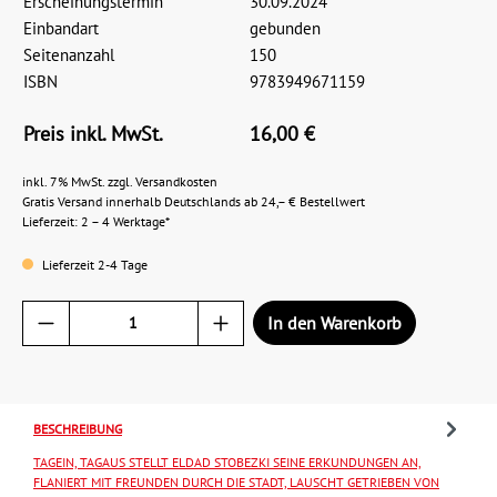
Erscheinungstermin
30.09.2024
Einbandart
gebunden
Seitenanzahl
150
ISBN
9783949671159
Preis inkl. MwSt.
16,00 €
inkl. 7% MwSt. zzgl. Versandkosten
Gratis Versand innerhalb Deutschlands ab 24,– € Bestellwert
Lieferzeit: 2 – 4 Werktage*
Lieferzeit 2-4 Tage
In den Warenkorb
BESCHREIBUNG
TAGEIN, TAGAUS STELLT ELDAD STOBEZKI SEINE ERKUNDUNGEN AN,
FLANIERT MIT FREUNDEN DURCH DIE STADT, LAUSCHT GETRIEBEN VON