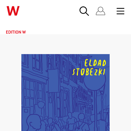
EDITION W