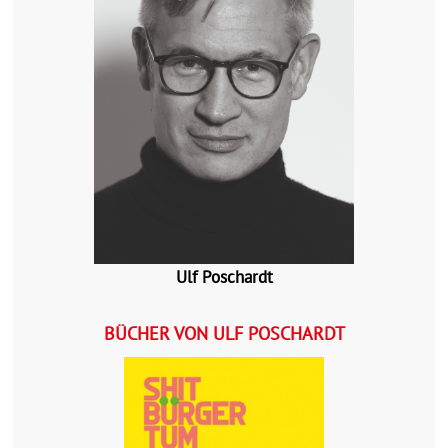
Ulf Poschardt
BÜCHER VON ULF POSCHARDT