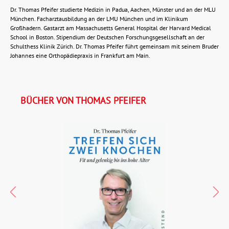
Dr. Thomas Pfeifer studierte Medizin in Padua, Aachen, Münster und an der MLU
München. Facharztausbildung an der LMU München und im Klinikum
Großhadern. Gastarzt am Massachusetts General Hospital der Harvard Medical
School in Boston. Stipendium der Deutschen Forschungsgesellschaft an der
Schulthess Klinik Zürich. Dr. Thomas Pfeifer führt gemeinsam mit seinem Bruder
Johannes eine Orthopädiepraxis in Frankfurt am Main.
BÜCHER VON THOMAS PFEIFER