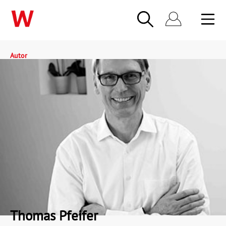
Autor
Thomas Pfeifer