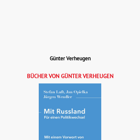
Buch:
28,00 €
eBook:
21,99 €
Günter Verheugen
BÜCHER VON GÜNTER VERHEUGEN