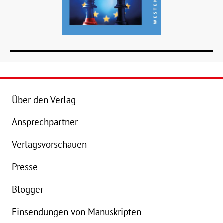
Über den Verlag
Ansprechpartner
Details
Verlagsvorschauen
Buch:
28,00 €
Presse
eBook:
21,99 €
Blogger
Einsendungen von Manuskripten