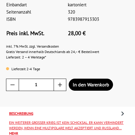
Einbandart
kartoniert
Seitenanzahl
320
ISBN
9783987913303
Preis inkl. MwSt.
28,00 €
inkl. 7% MwSt. zzgl. Versandkosten
Gratis Versand innerhalb Deutschlands ab 24,– € Bestellwert
Lieferzeit: 2 – 4 Werktage*
Lieferzeit 2-4 Tage
In den Warenkorb
BESCHREIBUNG
EIN WEITERER GROSSER KRIEG IST KEIN SCHICKSAL. ER KANN VERHINDERT W
ERDEN, WENN EINE MULTIPOLARE WELT AKZEPTIERT UND RUSSLAND…
MEHR