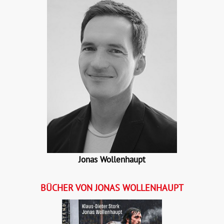
Details
Buch:
20,00 €
eBook:
16,99 €
Jonas Wollenhaupt
BÜCHER VON JONAS WOLLENHAUPT