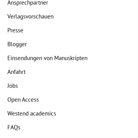
Ansprechpartner
Details
Verlagsvorschauen
Buch:
20,00 €
Presse
eBook:
16,99 €
Blogger
Einsendungen von Manuskripten
Anfahrt
Jobs
Open Access
Westend academics
FAQs