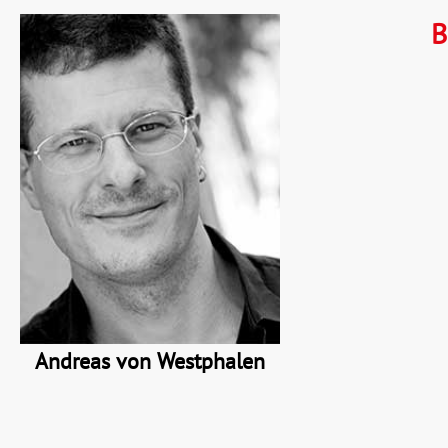
B
Andreas von Westphalen