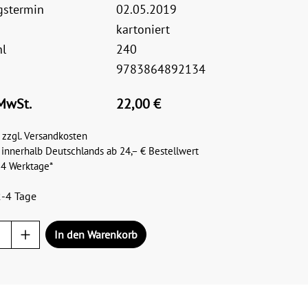
gstermin
02.05.2019
kartoniert
hl
240
9783864892134
 MwSt.
22,00 €
 zzgl. Versandkosten
 innerhalb Deutschlands ab 24,– € Bestellwert
– 4 Werktage*
2-4 Tage
In den Warenkorb