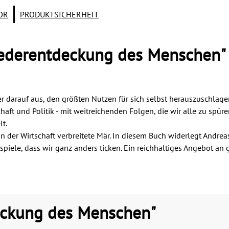
OR
PRODUKTSICHERHEIT
iederentdeckung des Menschen"
 er darauf aus, den größten Nutzen für sich selbst herauszuschlag
aft und Politik - mit weitreichenden Folgen, die wir alle zu spü
lt.
on der Wirtschaft verbreitete Mär. In diesem Buch widerlegt Andr
iele, dass wir ganz anders ticken. Ein reichhaltiges Angebot an
eckung des Menschen"