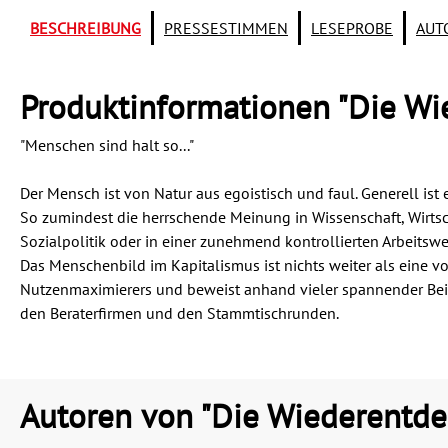
BESCHREIBUNG
PRESSESTIMMEN
LESEPROBE
AUT
Produktinformationen "Die W
"Menschen sind halt so..."
Der Mensch ist von Natur aus egoistisch und faul. Generell ist
So zumindest die herrschende Meinung in Wissenschaft, Wirtsch
Sozialpolitik oder in einer zunehmend kontrollierten Arbeitswe
Das Menschenbild im Kapitalismus ist nichts weiter als eine v
Nutzenmaximierers und beweist anhand vieler spannender Beisp
den Beraterfirmen und den Stammtischrunden.
Autoren von "Die Wiederentd