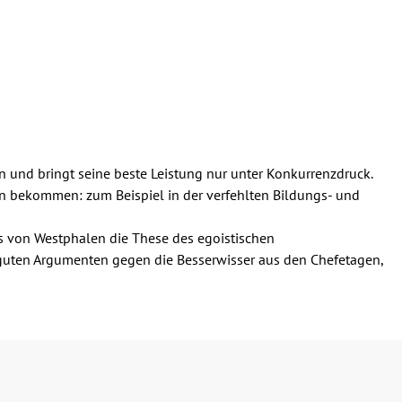
en und bringt seine beste Leistung nur unter Konkurrenzdruck.
ren bekommen: zum Beispiel in der verfehlten Bildungs- und
eas von Westphalen die These des egoistischen
 guten Argumenten gegen die Besserwisser aus den Chefetagen,