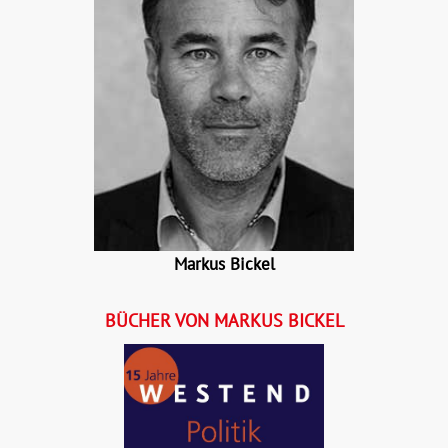
Markus Bickel
BÜCHER VON MARKUS BICKEL