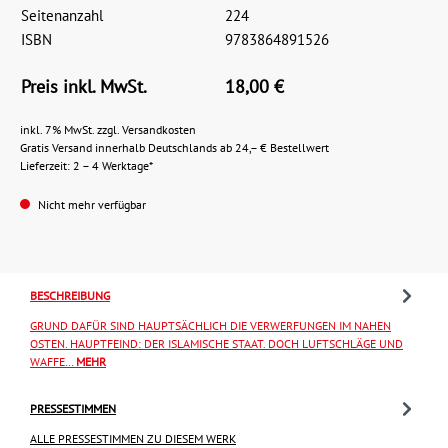
Seitenanzahl
224
ISBN
9783864891526
Preis inkl. MwSt.
18,00 €
inkl. 7% MwSt. zzgl. Versandkosten
Gratis Versand innerhalb Deutschlands ab 24,– € Bestellwert
Lieferzeit: 2 – 4 Werktage*
Nicht mehr verfügbar
BESCHREIBUNG
GRUND DAFÜR SIND HAUPTSÄCHLICH DIE VERWERFUNGEN IM NAHEN
OSTEN. HAUPTFEIND: DER ISLAMISCHE STAAT. DOCH LUFTSCHLÄGE UND
WAFFE…
MEHR
PRESSESTIMMEN
ALLE PRESSESTIMMEN ZU DIESEM WERK