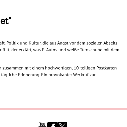
et"
t, Politik und Kultur, die aus Angst vor dem sozialen Abseits
r Ritt, der erklärt, was E-Autos und weiße Turnschuhe mit dem
Buch zusammen mit einem hochwertigen, 10-teiligen Postkarten-
 tägliche Erinnerung. Ein provokanter Weckruf zur