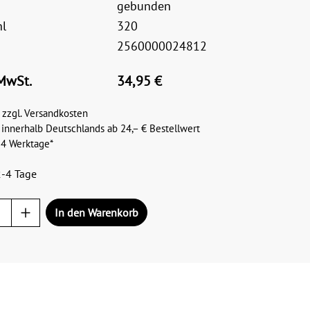
gebunden
hl
320
2560000024812
 MwSt.
34,95 €
 zzgl. Versandkosten
 innerhalb Deutschlands ab 24,– € Bestellwert
– 4 Werktage*
2-4 Tage
In den Warenkorb