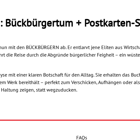
: Bückbürgertum + Postkarten-S
nun mit den BÜCKBÜRGERN ab. Er entlarvt jene Eliten aus Wirtschaf
t die Reise durch die Abgründe bürgerlicher Feigheit – ein wüste
yse mit einer klaren Botschaft für den Alltag. Sie erhalten das 
dem Werk bereithält – perfekt zum Verschicken, Aufhängen oder als
. Haltung zeigen, statt wegzuducken.
FAQs