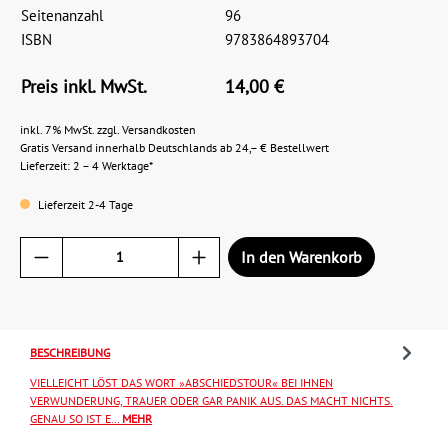
Seitenanzahl
96
ISBN
9783864893704
Preis inkl. MwSt.
14,00 €
inkl. 7% MwSt. zzgl. Versandkosten
Gratis Versand innerhalb Deutschlands ab 24,– € Bestellwert
Lieferzeit: 2 – 4 Werktage*
Lieferzeit 2-4 Tage
In den Warenkorb
BESCHREIBUNG
VIELLEICHT LÖST DAS WORT »ABSCHIEDSTOUR« BEI IHNEN
VERWUNDERUNG, TRAUER ODER GAR PANIK AUS. DAS MACHT NICHTS.
GENAU SO IST E…
MEHR