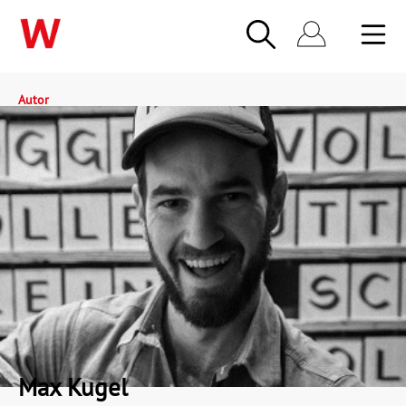
Autor
Max Kugel