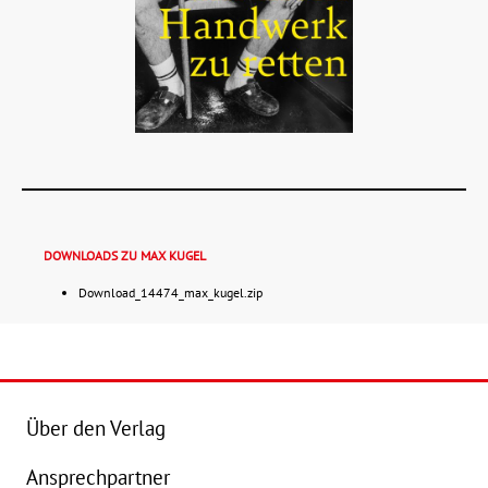
DOWNLOADS ZU MAX KUGEL
Download_14474_max_kugel.zip
Details
Buch:
24,00 €
Über den Verlag
eBook:
16,99 €
Ansprechpartner