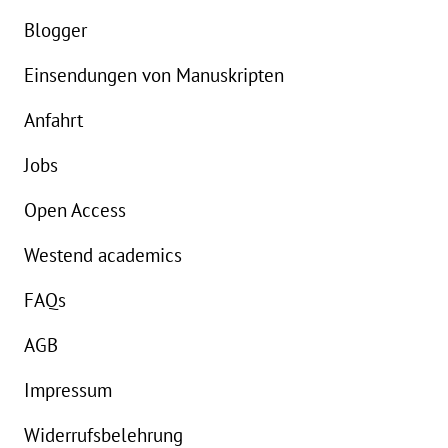
eBook:
10,99 €
Blogger
Einsendungen von Manuskripten
Anfahrt
Jobs
Open Access
Westend academics
FAQs
AGB
Impressum
Widerrufsbelehrung