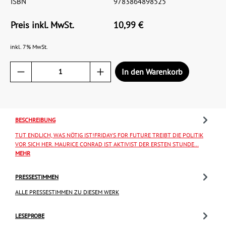
ISBN
9783864898525
Preis inkl. MwSt.
10,99 €
inkl. 7% MwSt.
In den Warenkorb
BESCHREIBUNG
TUT ENDLICH, WAS NÖTIG IST!FRIDAYS FOR FUTURE TREIBT DIE POLITIK
VOR SICH HER. MAURICE CONRAD IST AKTIVIST DER ERSTEN STUNDE…
MEHR
PRESSESTIMMEN
ALLE PRESSESTIMMEN ZU DIESEM WERK
LESEPROBE