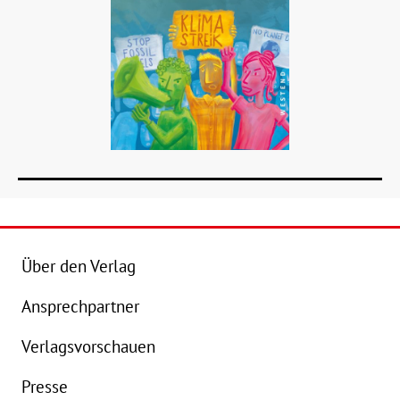
Über den Verlag
Ansprechpartner
Details
Verlagsvorschauen
Buch:
14,00 €
Presse