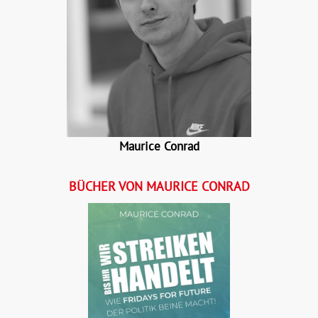
Maurice Conrad
BÜCHER VON MAURICE CONRAD