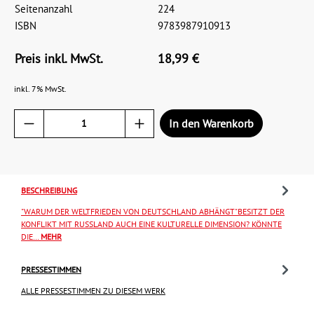
Seitenanzahl
224
ISBN
9783987910913
Preis inkl. MwSt.
18,99 €
inkl. 7% MwSt.
In den Warenkorb
BESCHREIBUNG
"WARUM DER WELTFRIEDEN VON DEUTSCHLAND ABHÄNGT"BESITZT DER
KONFLIKT MIT RUSSLAND AUCH EINE KULTURELLE DIMENSION? KÖNNTE
DIE…
MEHR
PRESSESTIMMEN
ALLE PRESSESTIMMEN ZU DIESEM WERK