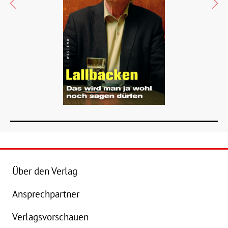
Über den Verlag
Ansprechpartner
Details
Verlagsvorschauen