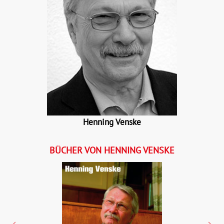
Henning Venske
BÜCHER VON HENNING VENSKE