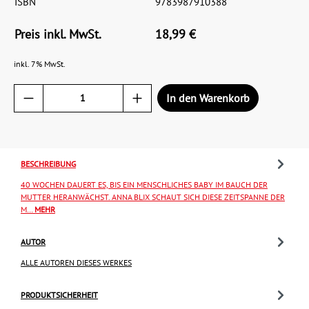
ISBN
9783987910388
Preis inkl. MwSt.
18,99 €
inkl. 7% MwSt.
In den Warenkorb
BESCHREIBUNG
40 WOCHEN DAUERT ES, BIS EIN MENSCHLICHES BABY IM BAUCH DER
MUTTER HERANWÄCHST. ANNA BLIX SCHAUT SICH DIESE ZEITSPANNE DER
M…
MEHR
AUTOR
ALLE AUTOREN DIESES WERKES
PRODUKTSICHERHEIT