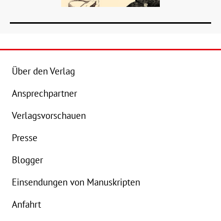
Über den Verlag
Ansprechpartner
Details
Verlagsvorschauen
Buch:
24,00 €
Presse
eBook:
18,99 €
Blogger
Einsendungen von Manuskripten
Anfahrt