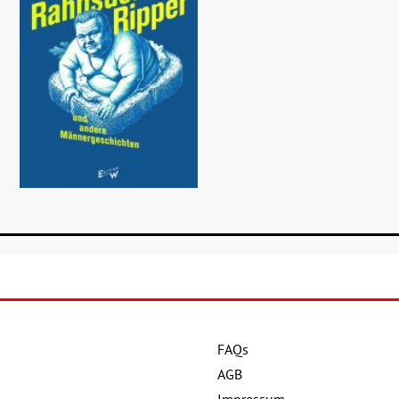
FAQs
Details
AGB