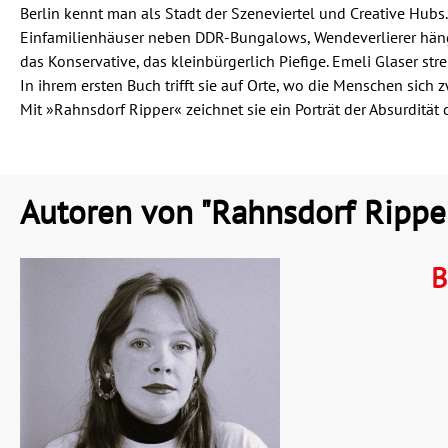
Berlin kennt man als Stadt der Szeneviertel und Creative Hubs.
Einfamilienhäuser neben DDR-Bungalows, Wendeverlierer hängen
das Konservative, das kleinbürgerlich Piefige. Emeli Glaser s
In ihrem ersten Buch trifft sie auf Orte, wo die Menschen sic
Mit »Rahnsdorf Ripper« zeichnet sie ein Porträt der Absurdität d
Autoren von "Rahnsdorf Ripp
B