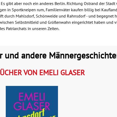
 Es gibt aber noch ein anderes Berlin. Richtung Ostrand der Stadt
 in Sportkneipen rum, Familienväter kaufen billig bei Kaufland i
treift durch Mahlsdorf, Schönweide und Rahnsdorf - und begegnet 
h zwischen Selbstmitleid und Größenwahn eingerichtet haben und v
es Patriarchats in unseren Zeiten.
er und andere Männergeschichte
ÜCHER VON EMELI GLASER