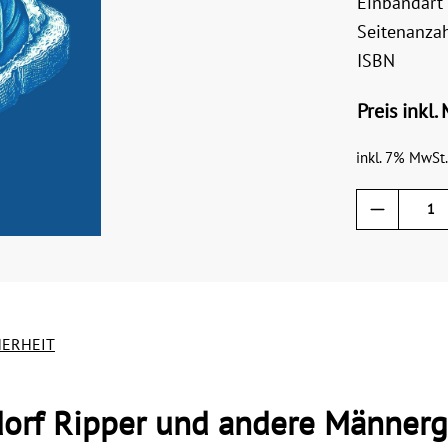
Einbandart
Seitenanza
ISBN
Preis inkl.
inkl. 7% MwSt.
HERHEIT
orf Ripper und andere Männerg