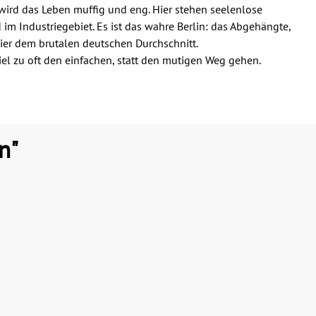
 wird das Leben muffig und eng. Hier stehen seelenlose
m Industriegebiet. Es ist das wahre Berlin: das Abgehängte,
hier dem brutalen deutschen Durchschnitt.
iel zu oft den einfachen, statt den mutigen Weg gehen.
n"