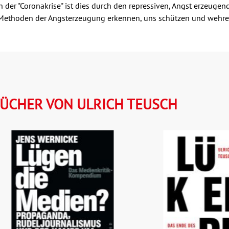
n der "Coronakrise" ist dies durch den repressiven, Angst erzeugen
e Methoden der Angsterzeugung erkennen, uns schützen und wehr
ÜCHER VON ULRICH TEUSCH