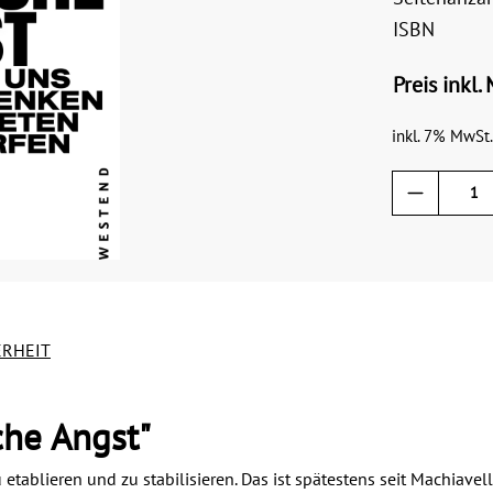
ISBN
Preis inkl.
inkl. 7% MwSt.
ERHEIT
che Angst"
 etablieren und zu stabilisieren. Das ist spätestens seit Machiavel