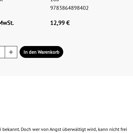
9783864898402
 MwSt.
12,99 €
In den Warenkorb
li bekannt. Doch wer von Angst überwältigt wird, kann nicht frei