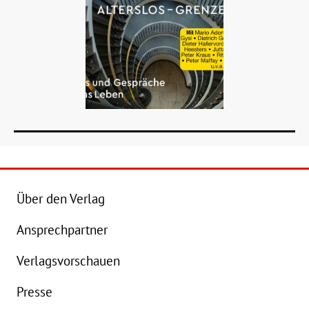
Über den Verlag
Ansprechpartner
Verlagsvorschauen
B
Details
Presse