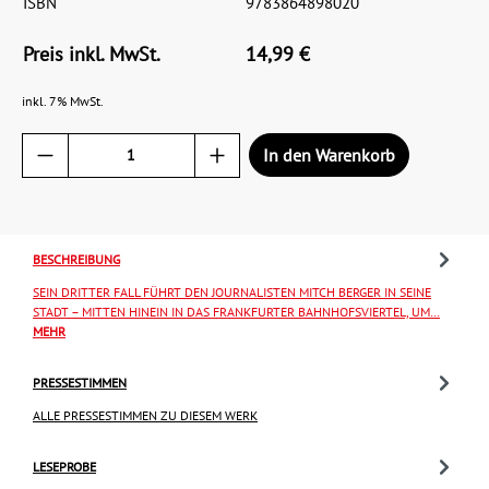
ISBN
9783864898020
Preis inkl. MwSt.
14,99 €
inkl. 7% MwSt.
In den Warenkorb
BESCHREIBUNG
SEIN DRITTER FALL FÜHRT DEN JOURNALISTEN MITCH BERGER IN SEINE
STADT – MITTEN HINEIN IN DAS FRANKFURTER BAHNHOFSVIERTEL, UM…
MEHR
PRESSESTIMMEN
ALLE PRESSESTIMMEN ZU DIESEM WERK
LESEPROBE