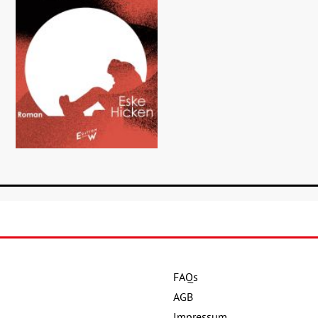
FAQs
Details
AGB
Buch:
24,00 €
Impressum