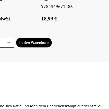
9783949671586
 MwSt.
18,99 €
In den Warenkorb
end sich Katie und John dem Überlebenskampf auf der Straße