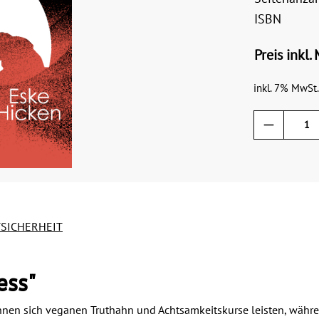
ISBN
Preis inkl.
inkl. 7% MwSt.
SICHERHEIT
ess"
önnen sich veganen Truthahn und Achtsamkeitskurse leisten, währ