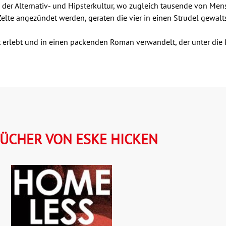
 der Alternativ- und Hipsterkultur, wo zugleich tausende von Mens
Zelte angezündet werden, geraten die vier in einen Strudel gewalt
erlebt und in einen packenden Roman verwandelt, der unter die H
ÜCHER VON ESKE HICKEN