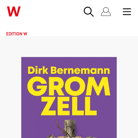
EDITION W