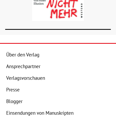
Über den Verlag
Ansprechpartner
Details
Verlagsvorschauen
Buch:
17,99 €
Presse
eBook:
14,99 €
Blogger
Einsendungen von Manuskripten