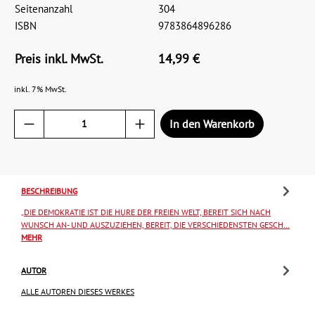
Seitenanzahl
304
ISBN
9783864896286
Preis inkl. MwSt.
14,99 €
inkl. 7% MwSt.
In den Warenkorb
BESCHREIBUNG
„DIE DEMOKRATIE IST DIE HURE DER FREIEN WELT, BEREIT SICH NACH
WUNSCH AN- UND AUSZUZIEHEN, BEREIT, DIE VERSCHIEDENSTEN GESCH…
MEHR
AUTOR
ALLE AUTOREN DIESES WERKES