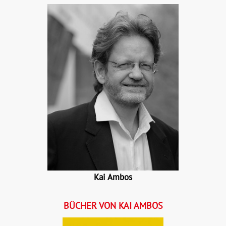
Kai Ambos
BÜCHER VON KAI AMBOS