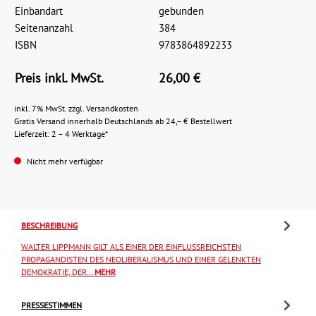
Einbandart
gebunden
Seitenanzahl
384
ISBN
9783864892233
Preis inkl. MwSt.
26,00 €
inkl. 7% MwSt. zzgl. Versandkosten
Gratis Versand innerhalb Deutschlands ab 24,– € Bestellwert
Lieferzeit: 2 – 4 Werktage*
Nicht mehr verfügbar
BESCHREIBUNG
WALTER LIPPMANN GILT ALS EINER DER EINFLUSSREICHSTEN
PROPAGANDISTEN DES NEOLIBERALISMUS UND EINER GELENKTEN
DEMOKRATIE, DER…
MEHR
PRESSESTIMMEN