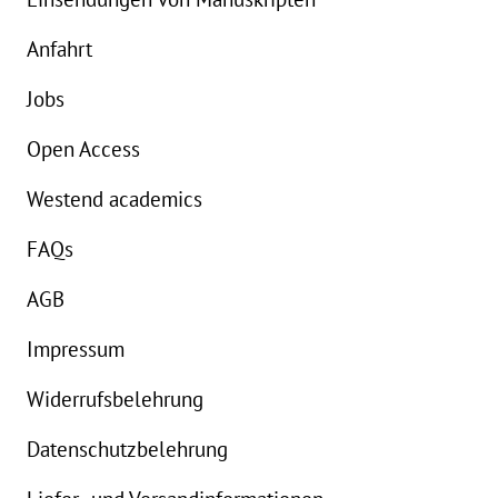
Anfahrt
Jobs
Open Access
Westend academics
FAQs
AGB
Impressum
Widerrufsbelehrung
Datenschutzbelehrung