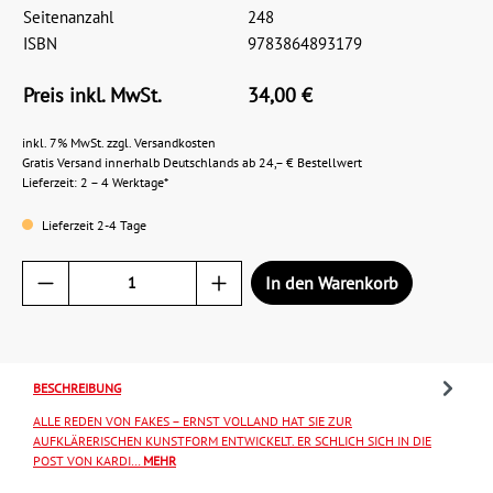
Seitenanzahl
248
ISBN
9783864893179
Preis inkl. MwSt.
34,00 €
inkl. 7% MwSt. zzgl. Versandkosten
Gratis Versand innerhalb Deutschlands ab 24,– € Bestellwert
Lieferzeit: 2 – 4 Werktage*
Lieferzeit 2-4 Tage
In den Warenkorb
BESCHREIBUNG
ALLE REDEN VON FAKES – ERNST VOLLAND HAT SIE ZUR
AUFKLÄRERISCHEN KUNSTFORM ENTWICKELT. ER SCHLICH SICH IN DIE
POST VON KARDI…
MEHR