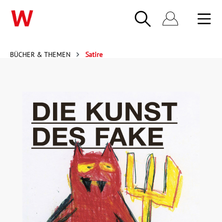
BÜCHER & THEMEN
Satire