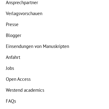
Ansprechpartner
Details
Verlagsvorschauen
Buch:
18,00 €
Presse
eBook:
14,99 €
Blogger
Einsendungen von Manuskripten
Anfahrt
Jobs
Open Access
Westend academics
FAQs