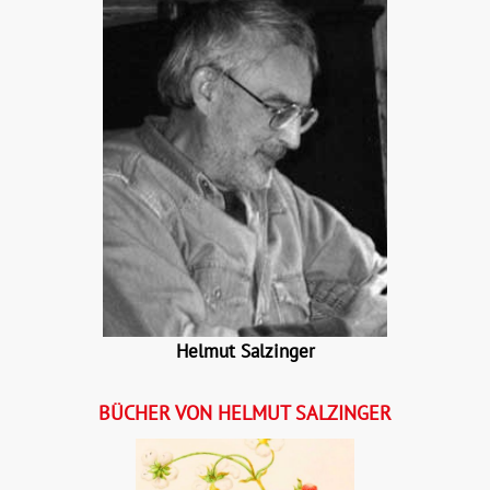
Helmut Salzinger
BÜCHER VON HELMUT SALZINGER