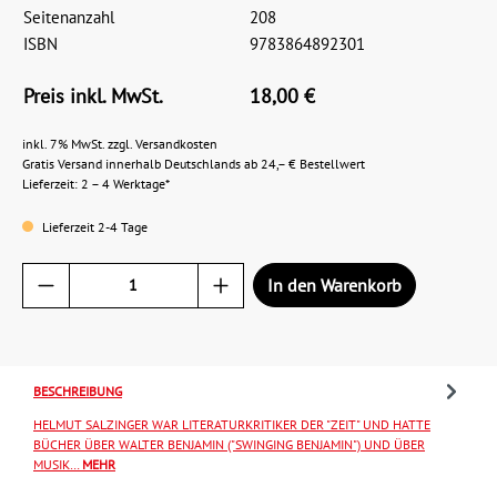
Seitenanzahl
208
ISBN
9783864892301
Preis inkl. MwSt.
18,00 €
inkl. 7% MwSt. zzgl. Versandkosten
Gratis Versand innerhalb Deutschlands ab 24,– € Bestellwert
Lieferzeit: 2 – 4 Werktage*
Lieferzeit 2-4 Tage
In den Warenkorb
BESCHREIBUNG
HELMUT SALZINGER WAR LITERATURKRITIKER DER "ZEIT" UND HATTE
BÜCHER ÜBER WALTER BENJAMIN ("SWINGING BENJAMIN") UND ÜBER
MUSIK…
MEHR