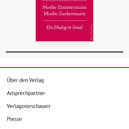
Über den Verlag
Ansprechpartner
Verlagsvorschauen
Details
Presse
Buch:
25,00 €