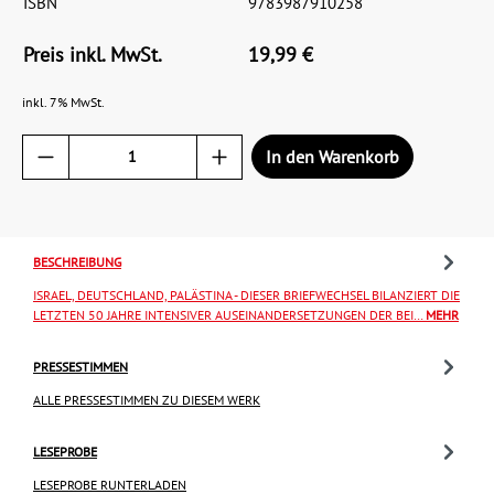
ISBN
9783987910258
Preis inkl. MwSt.
19,99 €
inkl. 7% MwSt.
In den Warenkorb
BESCHREIBUNG
ISRAEL, DEUTSCHLAND, PALÄSTINA - DIESER BRIEFWECHSEL BILANZIERT DIE
LETZTEN 50 JAHRE INTENSIVER AUSEINANDERSETZUNGEN DER BEI…
MEHR
PRESSESTIMMEN
ALLE PRESSESTIMMEN ZU DIESEM WERK
LESEPROBE
LESEPROBE RUNTERLADEN