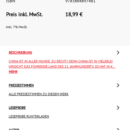
ISBN
9783864897481
Preis inkl. MwSt.
18,99 €
inkl. 7% MwSt.
BESCHREIBUNG
CHINA IST IN ALLER MUNDE. ZU RECHT! DENN CHINA IST IN VIELERLEI
HINSICHT DAS FÜHRENDE LAND DES 21. JAHRHUNDERTS. ES HAT IN K…
MEHR
PRESSESTIMMEN
ALLE PRESSESTIMMEN ZU DIESEM WERK
LESEPROBE
LESEPROBE RUNTERLADEN
AUTOR