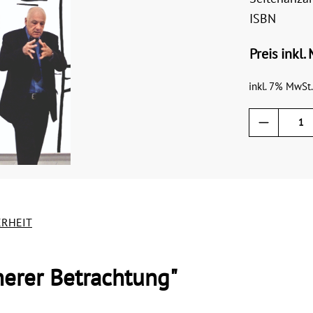
ISBN
Preis inkl.
inkl. 7% MwSt.
ERHEIT
herer Betrachtung"