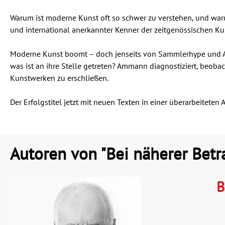
Warum ist moderne Kunst oft so schwer zu verstehen, und wa
und international anerkannter Kenner der zeitgenössischen Ku
Moderne Kunst boomt – doch jenseits von Sammlerhype und Au
was ist an ihre Stelle getreten? Ammann diagnostiziert, beoba
Kunstwerken zu erschließen.
Der Erfolgstitel jetzt mit neuen Texten in einer überarbeiteten
Autoren von "Bei näherer Betr
B