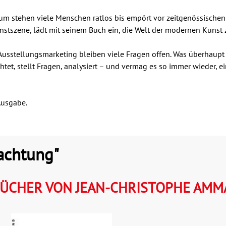
rum stehen viele Menschen ratlos bis empört vor zeitgenössisch
nstszene, lädt mit seinem Buch ein, die Welt der modernen Kunst 
sstellungsmarketing bleiben viele Fragen offen. Was überhaupt 
chtet, stellt Fragen, analysiert – und vermag es so immer wieder
 Ausgabe.
achtung"
ÜCHER VON JEAN-CHRISTOPHE AM