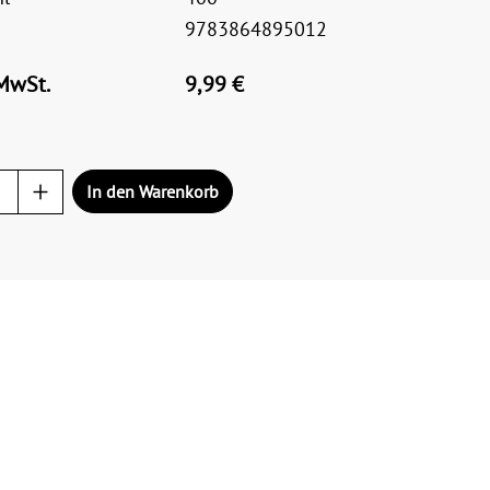
9783864895012
 MwSt.
9,99 €
In den Warenkorb