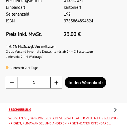
Erscheinungstermin
01.05.2025
Einbandart
kartoniert
Seitenanzahl
192
ISBN
9783864894824
Preis inkl. MwSt.
23,00 €
inkl. 7% MwSt. zzgl. Versandkosten
Gratis Versand innerhalb Deutschlands ab 24,– € Bestellwert
Lieferzeit: 2 – 4 Werktage*
Lieferzeit 2-4 Tage
In den Warenkorb
BESCHREIBUNG
WUSSTEN SIE, DASS WIR IN DER BESTEN WELT ALLER ZEITEN LEBEN? TROTZ
KRIEGEN, KLIMAWANDEL UND ANDEREN KRISEN - DATEN OFFENBARE…