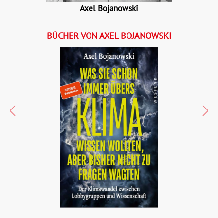
Axel Bojanowski
BÜCHER VON AXEL BOJANOWSKI