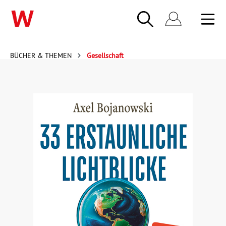
BÜCHER & THEMEN
Gesellschaft